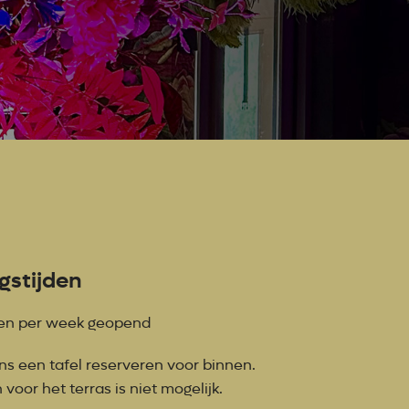
gstijden
en per week geopend
ons een tafel reserveren voor binnen.
voor het terras is niet mogelijk.