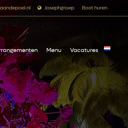
aandepoel.nl
Josephgroep
Boot huren
rrangementen
Menu
Vacatures