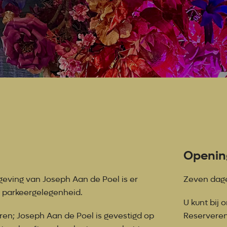
Openin
geving van Joseph Aan de Poel is er
Zeven dag
s parkeergelegenheid.
U kunt bij 
en; Joseph Aan de Poel is gevestigd op
Reserveren 