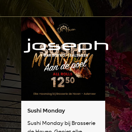
Sushi Monday
Sushi Monday bij Brasserie
de Haven. Geniet elke