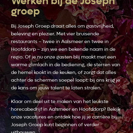
Werken bij de Joseph
groep
Bij Joseph Groep draait alles om gastvrijheid,
beleving en plezier. Met vier bruisende
restaurants – twee in Aalsmeer en twee in
Hoofddorp – zijn we een bekende naam in de
regio. Of je nu onze gasten blij maakt met een
warme glimlach in de bediening, de sterren van
de hemel kookt in de keuken, of zorgt dat alles
achter de schermen soepel loopt: bij ons krijg je
de kans om jouw talent te laten stralen.
Klaar om deel uit te maken van het leukste
horecabedrijf in Aalsmeer en Hoofddorp? Bekijk
onze vacatures en ontdek hoe jij je carrière bij
Joseph Groep kunt beginnen of verder
uitbouwen.