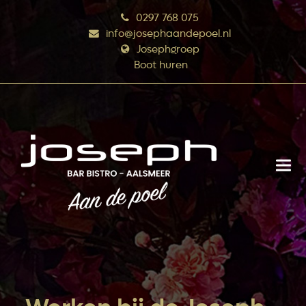
0297 768 075
info@josephaandepoel.nl
Josephgroep
Boot huren