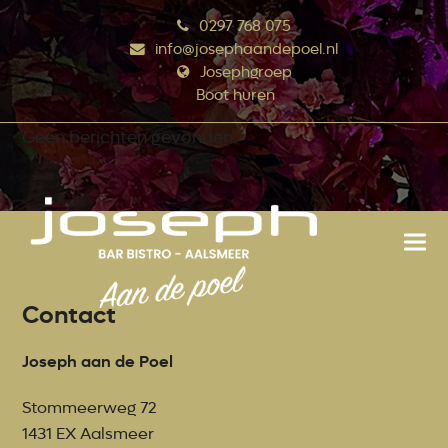
0297 768 075
info@josephaandepoel.nl
Josephgroep
Boot huren
Geen berichten gevonden.
Contact
Joseph aan de Poel
Stommeerweg 72
1431 EX Aalsmeer